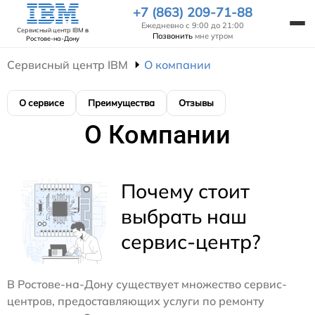
+7 (863) 209-71-88
Ежедневно с 9:00 до 21:00
Сервисный центр IBM
в
Позвонить
мне утром
Ростове-на-Дону
Сервисный центр IBM
О компании
О сервисе
Преимущества
Отзывы
О Компании
Почему стоит
выбрать наш
сервис-центр?
В Ростове-на-Дону существует множество сервис-
центров, предоставляющих услуги по ремонту