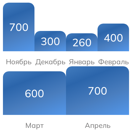
700
400
300
260
Ноябрь
Декабрь
Январь
Февраль
700
600
Март
Апрель