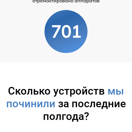
отремонтировано аппаратов
701
Сколько устройств
мы
починили
за последние
полгода?