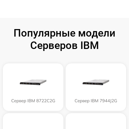
Популярные модели
Серверов IBM
Сервер IBM 8722C2G
Сервер IBM 7944J2G