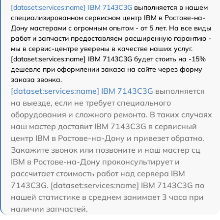
[dataset:services:name] IBM 7143C3G
выполняется в нашем
специализированном сервисном центр IBM в Ростове-на-
Дону мастерами с огромным опытом - от 5 лет. На все виды
работ и запчасти предоставляем расширенную гарантию -
мы в сервис-центре уверены в качестве наших услуг.
[dataset:services:name] IBM 7143C3G будет стоить на -15%
дешевле при оформлении заказа на сайте через форму
заказа звонка.
[dataset:services:name] IBM 7143C3G
выполняется
на выезде, если не требует специального
оборудования и сложного ремонта. В таких случаях
наш мастер доставит IBM 7143C3G в сервисный
центр IBM в Ростове-на-Дону и привезет обратно.
Закажите звонок или позвоните и наш мастер сц
IBM в Ростове-на-Дону проконсультирует и
рассчитает стоимость работ над сервера IBM
7143C3G. [dataset:services:name] IBM 7143C3G по
нашей статистике в среднем занимает 3 часа при
наличии запчастей.