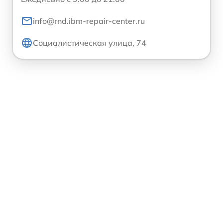
info@rnd.ibm-repair-center.ru
Социалистическая улица, 74