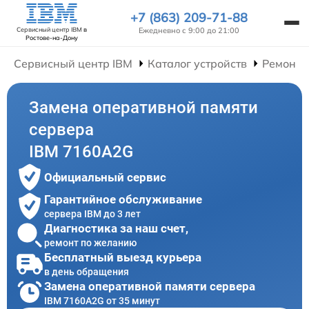
+7 (863) 209-71-88
Ежедневно с 9:00 до 21:00
Сервисный центр IBM
в
Ростове-на-Дону
Сервисный центр IBM
Каталог устройств
Ремонт 
Замена оперативной памяти
сервера
IBM 7160A2G
Официальный сервис
Гарантийное обслуживание
сервера IBM до 3 лет
Диагностика за наш счет,
ремонт по желанию
Бесплатный выезд курьера
в день обращения
Замена оперативной памяти сервера
IBM 7160A2G от 35 минут