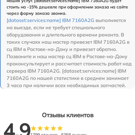
наших услуг. [dataset:services:name] IBM 7160A2G будет
стоить на -15% дешевле при оформлении заказа на сайте
через форму заказа звонка.
[dataset:services:name] IBM 7160A2G
выполняется
на выезде, если не требует специального
оборудования и длительного времени ремонта. В
таких случаях наш мастер привезет IBM 7160A2G в
сц IBM в Ростове-на-Дону и привезет обратно.
Позвоните и наш мастер сц IBM в Ростове-на-Дону
проконсультирует и рассчитает стоимость работ над
сервера IBM 7160A2G. [dataset:services:name] IBM
7160A2G по нашей статистике в среднем занимает
3 часа при наличии всех необходимых запчастей.
Отзывы клиентов
4.9
1799 отзывов
5358 оценок