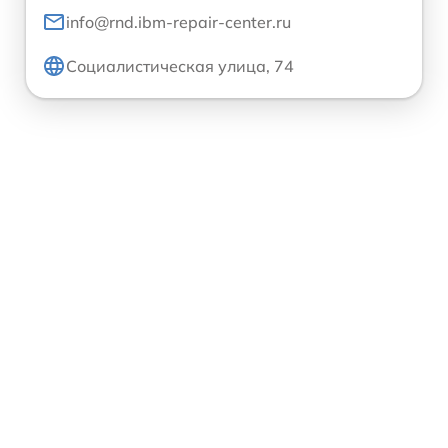
info@rnd.ibm-repair-center.ru
Социалистическая улица, 74