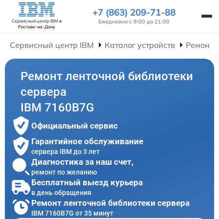
+7 (863) 209-71-88
Ежедневно с 9:00 до 21:00
Сервисный центр IBM
в
Ростове-на-Дону
Сервисный центр IBM
Каталог устройств
Ремонт 
Ремонт ленточной библиотеки
сервера
IBM 7160B7G
Официальный сервис
Гарантийное обслуживание
сервера IBM до 3 лет
Диагностика за наш счет,
ремонт по желанию
Бесплатный выезд курьера
в день обращения
Ремонт ленточной библиотеки сервера
IBM 7160B7G от 35 минут