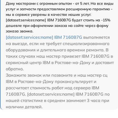
Дону мастерами с огромным опытом - от 5 лет. На все виды
услуг и запчасти предоставляем расширенную гарантию -
мы в сервисе уверены в качестве наших услуг.
[dataset:services:name] IBM 7160B7G будет стоить на -15%
дешевле при оформлении заказа на сайте через форму
заказа звонка.
[dataset:services:name] IBM 7160B7G
выполняется
на выезде, если не требует специализированного
оборудования и длительного времени ремонта. В
таких случаях наш мастер привезет IBM 7160B7G в
сервисный центр IBM в Ростове-на-Дону и доставит
обратно.
Закажите звонок или позвоните и наш мастер сц
IBM в Ростове-на-Дону проконсультирует и
рассчитает стоимость работ над сервера IBM
7160B7G. [dataset:services:name] IBM 7160B7G по
нашей статистике в среднем занимает 3 часа при
наличии деталей.