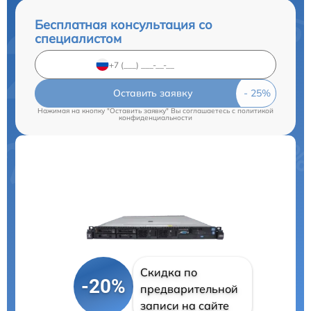
Бесплатная консультация со
специалистом
Оставить заявку
Нажимая на кнопку "Оставить заявку" Вы соглашаетесь c
политикой
конфиденциальности
Скидка по
-20%
предварительной
записи на сайте