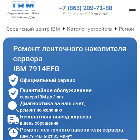
+7 (863) 209-71-88
Ежедневно с 9:00 до 21:00
Сервисный центр IBM
в
Ростове-на-Дону
Сервисный центр IBM
Каталог устройств
Ремонт 
Ремонт ленточного накопителя
сервера
IBM 7914EFG
Официальный сервис
Гарантийное обслуживание
сервера IBM до 3 лет
Диагностика за наш счет,
ремонт по желанию
Бесплатный выезд курьера
в день обращения
Ремонт ленточного накопителя сервера
IBM 7914EFG от 35 минут