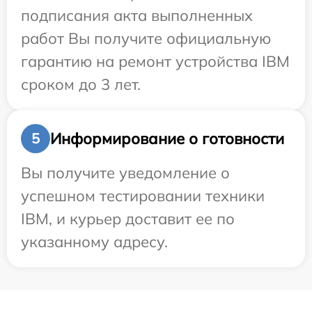
подписания акта выполненных
работ Вы получите официальную
гарантию на ремонт устройства IBM
сроком до 3 лет.
Информирование о готовности
5
Вы получите уведомление о
успешном тестировании техники
IBM, и курьер доставит ее по
указанному адресу.