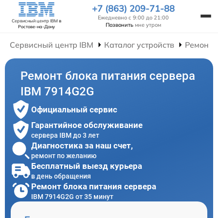
+7 (863) 209-71-88
Ежедневно с 9:00 до 21:00
Сервисный центр IBM
в
Позвонить
мне утром
Ростове-на-Дону
Сервисный центр IBM
Каталог устройств
Ремонт 
Ремонт блока питания сервера
IBM 7914G2G
Официальный сервис
Гарантийное обслуживание
сервера IBM до 3 лет
Диагностика за наш счет,
ремонт по желанию
Бесплатный выезд курьера
в день обращения
Ремонт блока питания сервера
IBM 7914G2G от 35 минут