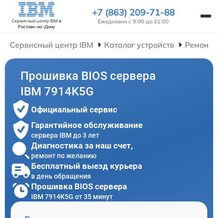
+7 (863) 209-71-88
Ежедневно с 9:00 до 21:00
Сервисный центр IBM
в
Ростове-на-Дону
Сервисный центр IBM
Каталог устройств
Ремонт 
Прошивка BIOS сервера
IBM 7914K5G
Официальный сервис
Гарантийное обслуживание
сервера IBM до 3 лет
Диагностика за наш счет,
ремонт по желанию
Бесплатный выезд курьера
в день обращения
Прошивка BIOS сервера
IBM 7914K5G от 35 минут