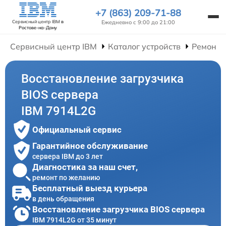
+7 (863) 209-71-88
Ежедневно с 9:00 до 21:00
Сервисный центр IBM
в
Ростове-на-Дону
Сервисный центр IBM
Каталог устройств
Ремонт 
Восстановление загрузчика
BIOS сервера
IBM 7914L2G
Официальный сервис
Гарантийное обслуживание
сервера IBM до 3 лет
Диагностика за наш счет,
ремонт по желанию
Бесплатный выезд курьера
в день обращения
Восстановление загрузчика BIOS сервера
IBM 7914L2G от 35 минут