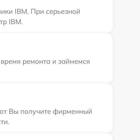
ики IBM. При серьезной
тр IBM.
 время ремонта и займемся
абот Вы получите фирменный
ти.