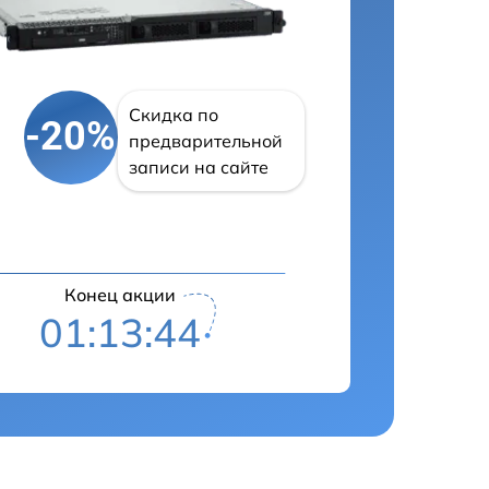
Скидка по
-20%
предварительной
записи на сайте
Конец акции
01:13:43