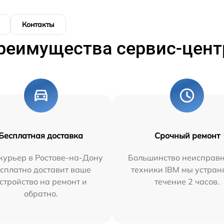
Контакты
реимущества сервис-цент
Бесплатная доставка
Срочный ремонт
курьер в Ростове-на-Дону
Большинство неисправн
сплатно доставит ваше
техники IBM мы устран
стройство на ремонт и
течение 2 часов.
обратно.