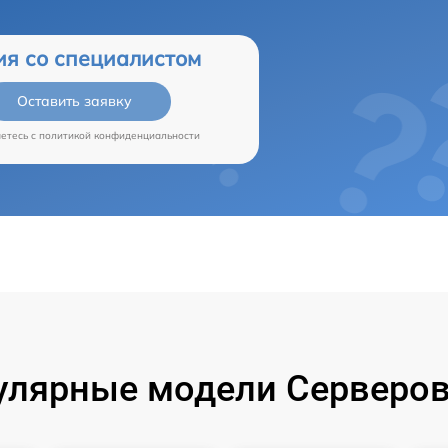
ия со специалистом
Оставить заявку
аетесь c
политикой конфиденциальности
улярные модели Серверов