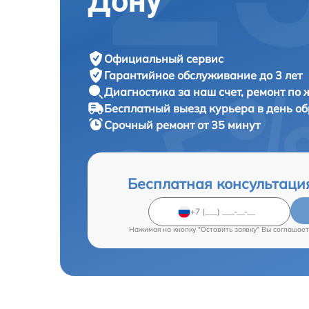
Дону
Официальный сервис
Гарантийное обслуживание
до 3 лет
Диагностика за наш счет,
ремонт по
Бесплатный выезд курьера
в день о
Срочный ремонт
от 35 минут
Бесплатная консультаци
Нажимая на кнопку "Оставить заявку" Вы соглашает