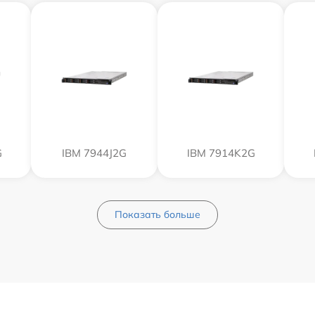
G
IBM 7944J2G
IBM 7914K2G
Показать больше