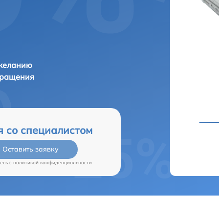
 желанию
бращения
я со специалистом
Оставить заявку
есь c
политикой конфиденциальности