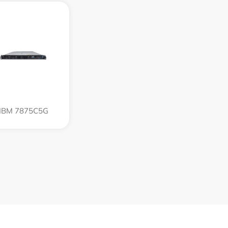
IBM 7875C5G