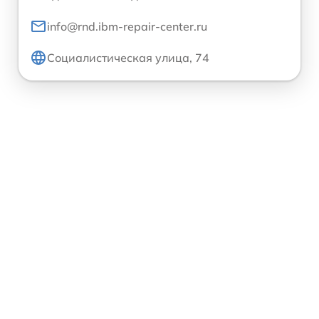
info@rnd.ibm-repair-center.ru
Социалистическая улица, 74