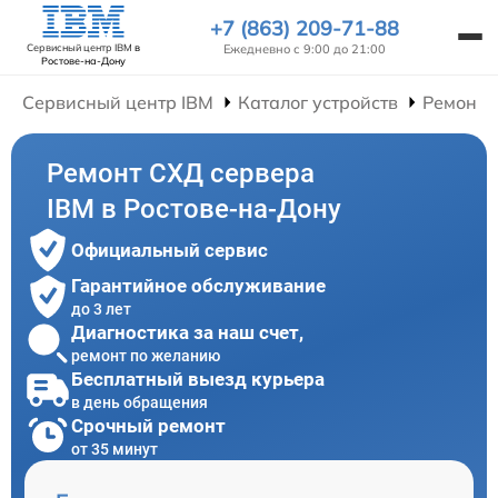
+7 (863) 209-71-88
Ежедневно с 9:00 до 21:00
Сервисный центр IBM
в
Ростове-на-Дону
Сервисный центр IBM
Каталог устройств
Ремонт 
Ремонт СХД сервера
IBM в Ростове-на-Дону
Официальный сервис
Гарантийное обслуживание
до 3 лет
Диагностика за наш счет,
ремонт по желанию
Бесплатный выезд курьера
в день обращения
Срочный ремонт
от 35 минут