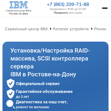
+7 (863) 209-71-88
Ежедневно с 9:00 до 21:00
Сервисный центр IBM
в
Позвонить
мне утром
Ростове-на-Дону
Сервисный центр IBM
Каталог устройств
Ремонт 
Установка/Настройка RAID-
массива, SCSI контроллера
сервера
IBM в Ростове-на-Дону
Официальный сервис
Гарантийное обслуживание
до 3 лет
Диагностика за наш счет,
ремонт по желанию