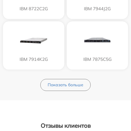
IBM 8722C2G
IBM 7944J2G
IBM 7914K2G
IBM 7875C5G
Показать больше
Отзывы клиентов