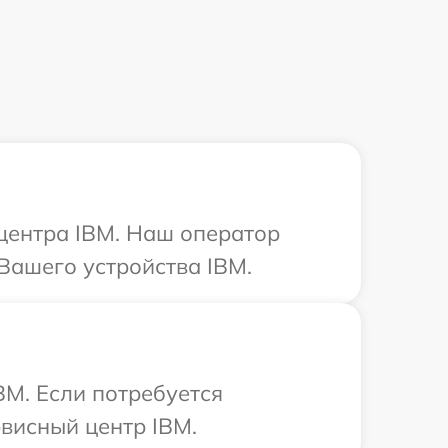
 центра IBM. Наш оператор
Вашего устройства IBM.
BM. Если потребуется
висный центр IBM.