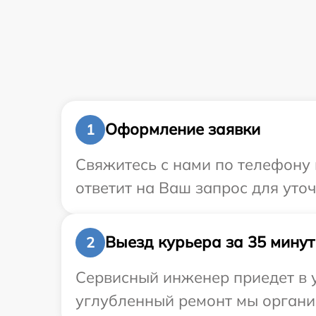
Оформление заявки
1
Свяжитесь с нами по телефону 
ответит на Ваш запрос для уто
Выезд курьера за 35 минут
2
Сервисный инженер приедет в у
углубленный ремонт мы организ