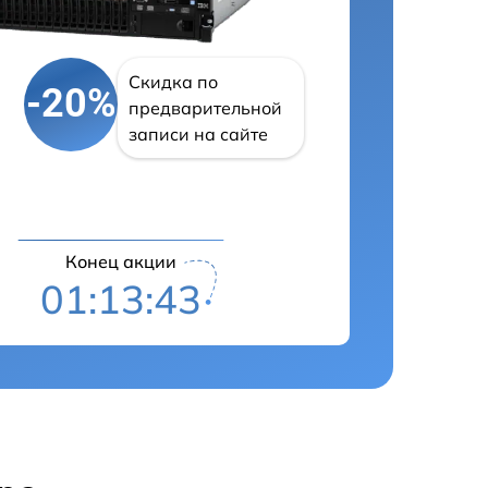
Скидка по
-20%
предварительной
записи на сайте
Конец акции
01:13:42