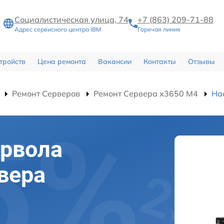
Социалистическая улица, 74
+7 (863) 209-71-88
Адрес сервисного центра IBM
Горячая линия
тройств
Цена ремонта
Вакансии
Контакты
Отзывы
Ремонт Серверов
Ремонт Сервера x3650 M4
На
йрвола
вера