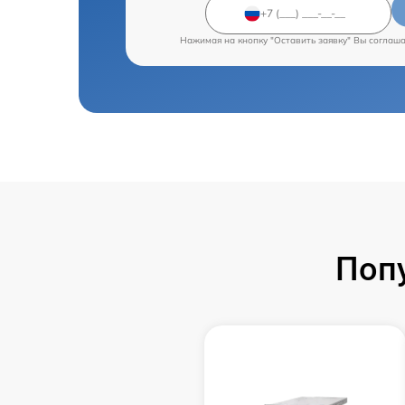
Нажимая на кнопку "Оставить заявку" Вы соглаш
Поп