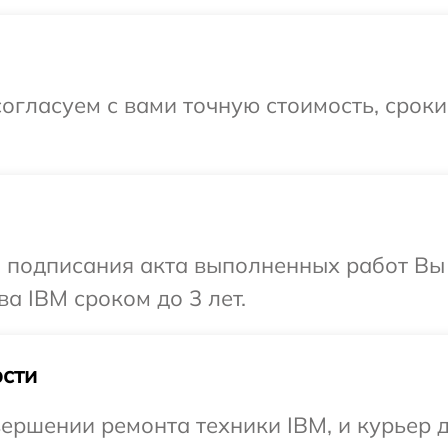
огласуем с вами точную стоимость, срок
и подписания акта выполненных работ В
а IBM сроком до 3 лет.
сти
ершении ремонта техники IBM, и курьер д