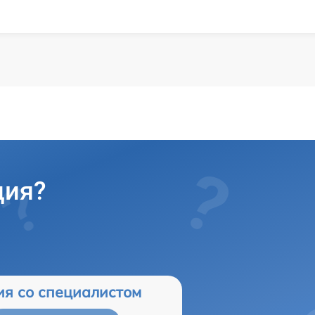
ция?
ия со специалистом