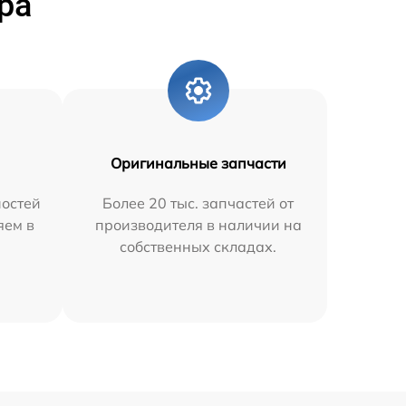
ра
Оригинальные запчасти
остей
Более 20 тыс. запчастей от
яем в
производителя в наличии на
собственных складах.