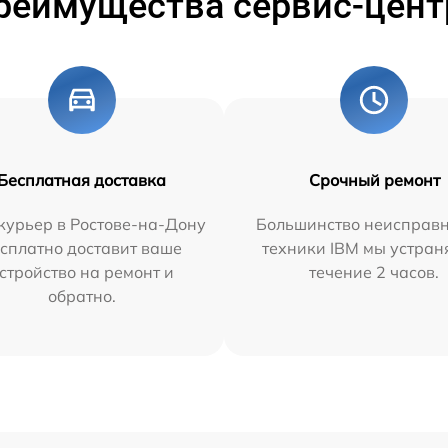
реимущества сервис-цент
Бесплатная доставка
Срочный ремонт
курьер в Ростове-на-Дону
Большинство неисправн
сплатно доставит ваше
техники IBM мы устран
стройство на ремонт и
течение 2 часов.
обратно.