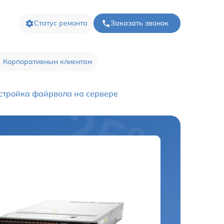
Статус ремонта
Заказать звонок
Корпоративным клиентам
стройка файрвола на сервере