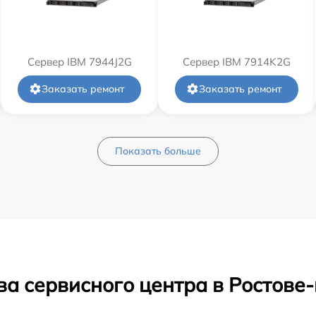
Сервер IBM 7944J2G
Сервер IBM 7914K2G
Заказать ремонт
Заказать ремонт
Показать больше
ва сервисного центра в Ростове