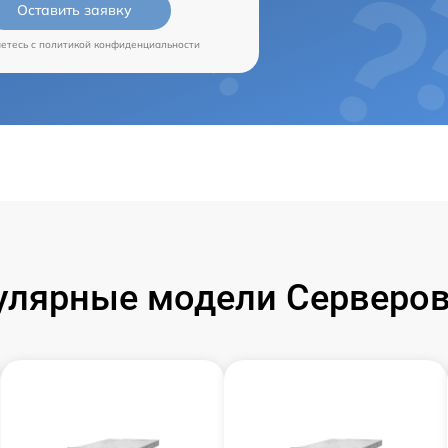
Оставить заявку
аетесь c
политикой конфиденциальности
улярные модели Серверов