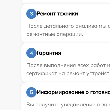
Ремонт техники
3
После детального анализа мы с
ремонтные операции.
Гарантия
4
После выполнения всех работ 
сертификат на ремонт устройств
Информирование о готовно
5
Вы получите уведомление о зав