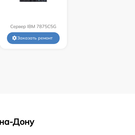
Сервер IBM 7875C5G
Заказать ремонт
-на-Дону