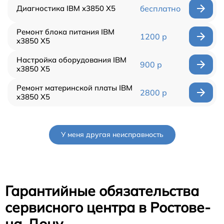
Диагностика IBM x3850 X5
бесплатно
Ремонт блока питания IBM
1200 р
x3850 X5
Настройка оборудования IBM
900 р
x3850 X5
Ремонт материнской платы IBM
2800 р
x3850 X5
У меня другая неисправность
Гарантийные обязательства
сервисного центра в Ростове-
на-Дону