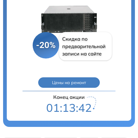
Скидка по
-20%
предварительной
записи на сайте
Цены на ремонт
Конец акции
01:13:41