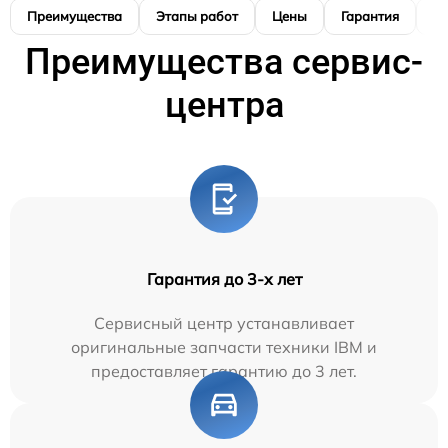
Преимущества
Этапы работ
Цены
Гарантия
М
Преимущества сервис-
центра
Гарантия до 3-х лет
Сервисный центр устанавливает
оригинальные запчасти техники IBM и
предоставляет гарантию до 3 лет.