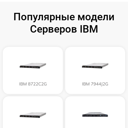
Популярные модели
Серверов IBM
IBM 8722C2G
IBM 7944J2G