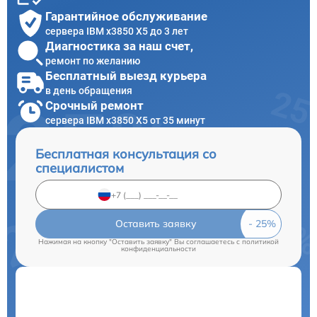
Гарантийное обслуживание
сервера IBM x3850 X5 до 3 лет
Диагностика за наш счет,
ремонт по желанию
Бесплатный выезд курьера
в день обращения
Срочный ремонт
сервера IBM x3850 X5 от 35 минут
Бесплатная консультация со
специалистом
Оставить заявку
Нажимая на кнопку "Оставить заявку" Вы соглашаетесь c
политикой
конфиденциальности