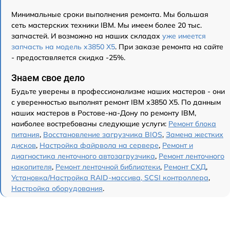
Минимальные сроки выполнения ремонта. Мы большая
сеть мастерских техники IBM. Мы имеем более 20 тыс.
запчастей. И возможно на наших складах
уже имеется
запчасть на модель x3850 X5
. При заказе ремонта на сайте
- предоставляется скидка -25%.
Знаем свое дело
Будьте уверены в профессионализме наших мастеров - они
с уверенностью выполнят ремонт IBM x3850 X5. По данным
наших мастеров в Ростове-на-Дону по ремонту IBM,
наиболее востребованы следующие услуги:
Ремонт блока
питания
,
Восстановление загрузчика BIOS
,
Замена жестких
дисков
,
Настройка файрвола на сервере
,
Ремонт и
диагностика ленточного автозагрузчика
,
Ремонт ленточного
накопителя
,
Ремонт ленточной библиотеки
,
Ремонт СХД
,
Установка/Настройка RAID-массива, SCSI контроллера
,
Настройка оборудования
.