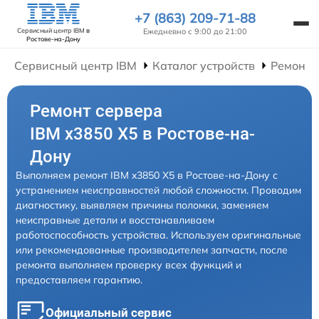
+7 (863) 209-71-88
Ежедневно с 9:00 до 21:00
Сервисный центр IBM
в
Ростове-на-Дону
Сервисный центр IBM
Каталог устройств
Ремонт 
Ремонт сервера
IBM x3850 X5 в Ростове-на-
Дону
Выполняем ремонт IBM x3850 X5 в Ростове-на-Дону с
устранением неисправностей любой сложности. Проводим
диагностику, выявляем причины поломки, заменяем
неисправные детали и восстанавливаем
работоспособность устройства. Используем оригинальные
или рекомендованные производителем запчасти, после
ремонта выполняем проверку всех функций и
предоставляем гарантию.
Официальный сервис