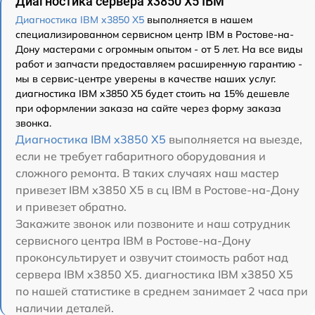
Диагностика сервера x3850 X5 IBM
Диагностика IBM x3850 X5
выполняется в нашем
специализированном сервисном центр IBM в Ростове-на-
Дону мастерами с огромным опытом - от 5 лет. На все виды
работ и запчасти предоставляем расширенную гарантию -
мы в сервис-центре уверены в качестве наших услуг.
диагностика IBM x3850 X5 будет стоить на 15% дешевле
при оформлении заказа на сайте через форму заказа
звонка.
Диагностика IBM x3850 X5
выполняется на выезде,
если не требует габаритного оборудования и
сложного ремонта. В таких случаях наш мастер
привезет IBM x3850 X5 в сц IBM в Ростове-на-Дону
и привезет обратно.
Закажите звонок или позвоните и наш сотрудник
сервисного центра IBM в Ростове-на-Дону
проконсультирует и озвучит стоимость работ над
сервера IBM x3850 X5. диагностика IBM x3850 X5
по нашей статистике в среднем занимает 2 часа при
наличии деталей.