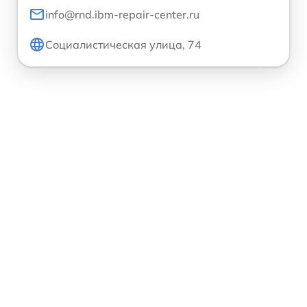
info@rnd.ibm-repair-center.ru
Социалистическая улица, 74