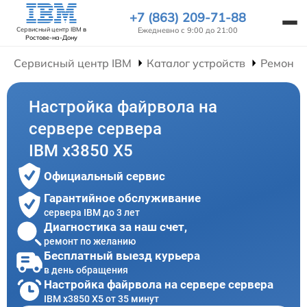
+7 (863) 209-71-88
Ежедневно с 9:00 до 21:00
Сервисный центр IBM
в
Ростове-на-Дону
Сервисный центр IBM
Каталог устройств
Ремонт 
Настройка файрвола на
сервере сервера
IBM x3850 X5
Официальный сервис
Гарантийное обслуживание
сервера IBM до 3 лет
Диагностика за наш счет,
ремонт по желанию
Бесплатный выезд курьера
в день обращения
Настройка файрвола на сервере сервера
IBM x3850 X5 от 35 минут