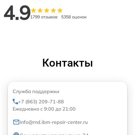
4.9
1799 отзывов
5358 оценок
Контакты
Служба поддержки
+7 (863) 209-71-88
Ежедневно с 9:00 до 21:00
info@rnd.ibm-repair-center.ru