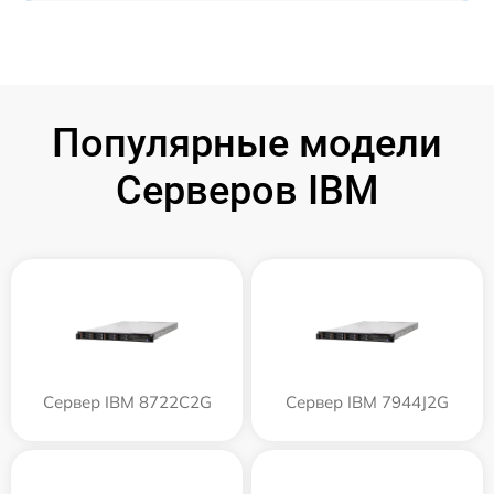
Популярные модели
Серверов IBM
Сервер IBM 8722C2G
Сервер IBM 7944J2G