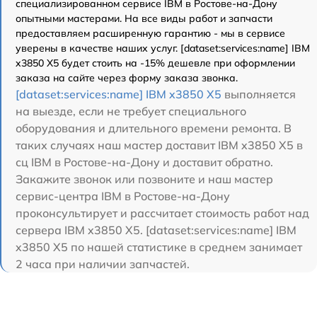
специализированном сервисе IBM в Ростове-на-Дону
опытными мастерами. На все виды работ и запчасти
предоставляем расширенную гарантию - мы в сервисе
уверены в качестве наших услуг. [dataset:services:name] IBM
x3850 X5 будет стоить на -15% дешевле при оформлении
заказа на сайте через форму заказа звонка.
[dataset:services:name] IBM x3850 X5
выполняется
на выезде, если не требует специального
оборудования и длительного времени ремонта. В
таких случаях наш мастер доставит IBM x3850 X5 в
сц IBM в Ростове-на-Дону и доставит обратно.
Закажите звонок или позвоните и наш мастер
сервис-центра IBM в Ростове-на-Дону
проконсультирует и рассчитает стоимость работ над
сервера IBM x3850 X5. [dataset:services:name] IBM
x3850 X5 по нашей статистике в среднем занимает
2 часа при наличии запчастей.