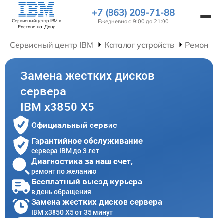
+7 (863) 209-71-88
Ежедневно с 9:00 до 21:00
Сервисный центр IBM
в
Ростове-на-Дону
Сервисный центр IBM
Каталог устройств
Ремонт 
Замена жестких дисков
сервера
IBM x3850 X5
Официальный сервис
Гарантийное обслуживание
сервера IBM до 3 лет
Диагностика за наш счет,
ремонт по желанию
Бесплатный выезд курьера
в день обращения
Замена жестких дисков сервера
IBM x3850 X5 от 35 минут