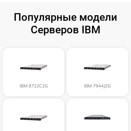
Популярные модели
Серверов IBM
IBM 8722C2G
IBM 7944J2G