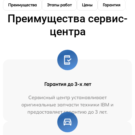
Преимущества
Этапы работ
Цены
Гарантия
М
Преимущества сервис-
центра
Гарантия до 3-х лет
Сервисный центр устанавливает
оригинальные запчасти техники IBM и
предоставляет гарантию до 3 лет.