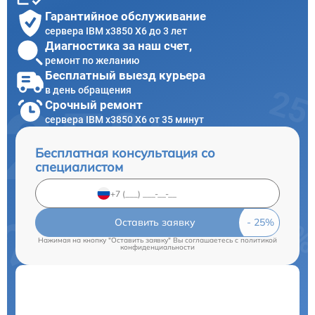
Гарантийное обслуживание
сервера IBM x3850 X6 до 3 лет
Диагностика за наш счет,
ремонт по желанию
Бесплатный выезд курьера
в день обращения
Срочный ремонт
сервера IBM x3850 X6 от 35 минут
Бесплатная консультация со
специалистом
Оставить заявку
Нажимая на кнопку "Оставить заявку" Вы соглашаетесь c
политикой
конфиденциальности