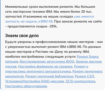
Минимальные сроки выполнения ремонта. Мы большая
сеть мастерских техники IBM. Мы имеем более 20 тыс.
запчастей. И возможно на наших складах
уже имеется
запчасть на модель x3850 X6
. При заказе ремонта на сайте
- предоставляется скидка -25%.
Знаем свое дело
Будьте уверены в профессионализме наших мастеров - они
с уверенностью выполнят ремонт IBM x3850 X6. По данным
наших мастеров в Ростове-на-Дону по ремонту IBM,
наиболее востребованы следующие услуги:
Ремонт блока
питания
,
Восстановление загрузчика BIOS
,
Замена жестких
дисков
,
Настройка файрвола на сервере
,
Ремонт и
диагностика ленточного автозагрузчика
,
Ремонт ленточного
накопителя
,
Ремонт ленточной библиотеки
,
Ремонт СХД
,
Установка/Настройка RAID-массива, SCSI контроллера
,
Настройка оборудования
.