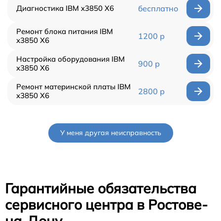
Диагностика IBM x3850 X6
бесплатно
Ремонт блока питания IBM
1200 р
x3850 X6
Настройка оборудования IBM
900 р
x3850 X6
Ремонт материнской платы IBM
2800 р
x3850 X6
У меня другая неисправность
Гарантийные обязательства
сервисного центра в Ростове-
на-Дону