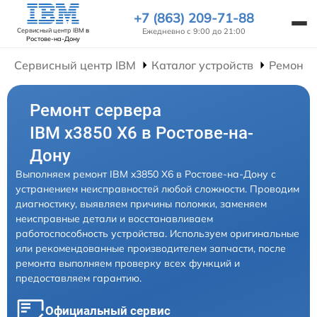
+7 (863) 209-71-88
Ежедневно с 9:00 до 21:00
Сервисный центр IBM
в
Ростове-на-Дону
Сервисный центр IBM
Каталог устройств
Ремонт 
Ремонт сервера
IBM x3850 X6 в Ростове-на-
Дону
Выполняем ремонт IBM x3850 X6 в Ростове-на-Дону с
устранением неисправностей любой сложности. Проводим
диагностику, выявляем причины поломки, заменяем
неисправные детали и восстанавливаем
работоспособность устройства. Используем оригинальные
или рекомендованные производителем запчасти, после
ремонта выполняем проверку всех функций и
предоставляем гарантию.
Официальный сервис