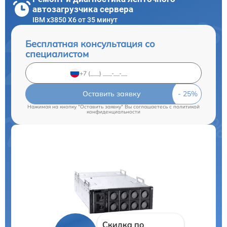
автозагрузчика сервера
IBM x3850 X6 от 35 минут
Бесплатная консультация со
специалистом
Оставить заявку
Нажимая на кнопку "Оставить заявку" Вы соглашаетесь c
политикой
конфиденциальности
Скидка по