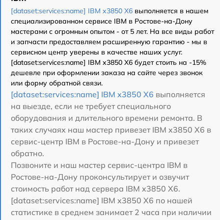
[dataset:services:name] IBM x3850 X6
выполняется в нашем
специализированном сервисе IBM в Ростове-на-Дону
мастерами с огромным опытом - от 5 лет. На все виды работ
и запчасти предоставляем расширенную гарантию - мы в
сервисном центр уверены в качестве наших услуг.
[dataset:services:name] IBM x3850 X6 будет стоить на -15%
дешевле при оформлении заказа на сайте через звонок
или форму обратной связи.
[dataset:services:name] IBM x3850 X6
выполняется
на выезде, если не требует специального
оборудования и длительного времени ремонта. В
таких случаях наш мастер привезет IBM x3850 X6 в
сервис-центр IBM в Ростове-на-Дону и привезет
обратно.
Позвоните и наш мастер сервис-центра IBM в
Ростове-на-Дону проконсультирует и озвучит
стоимость работ над сервера IBM x3850 X6.
[dataset:services:name] IBM x3850 X6 по нашей
статистике в среднем занимает 2 часа при наличии