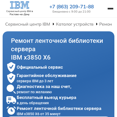
+7 (863) 209-71-88
Ежедневно с 9:00 до 21:00
Сервисный центр IBM
в
Ростове-на-Дону
Сервисный центр IBM
Каталог устройств
Ремонт 
Ремонт ленточной библиотеки
сервера
IBM x3850 X6
Официальный сервис
Гарантийное обслуживание
сервера IBM до 3 лет
Диагностика за наш счет,
ремонт по желанию
Бесплатный выезд курьера
в день обращения
Ремонт ленточной библиотеки сервера
IBM x3850 X6 от 35 минут