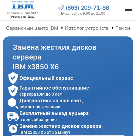
+7 (863) 209-71-88
Ежедневно с 9:00 до 21:00
Сервисный центр IBM
в
Ростове-на-Дону
Сервисный центр IBM
Каталог устройств
Ремонт 
Замена жестких дисков
сервера
IBM x3850 X6
Официальный сервис
Гарантийное обслуживание
сервера IBM до 3 лет
Диагностика за наш счет,
ремонт по желанию
Бесплатный выезд курьера
в день обращения
Замена жестких дисков сервера
IBM x3850 X6 от 35 минут